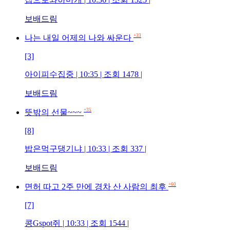
보배드림
+33
나는 내일 어제의 나와 싸운다
[3]
아이피수집중 | 10:35 | 조회 1478 |
보배드림
+35
뜻밖의 선물~~~
[8]
밥은먹구댕기냐 | 10:33 | 조회 337 |
보배드림
+60
면허 따고 2주 만에 경차 산 사람의 최후
[7]
콩Gspot쥐 | 10:33 | 조회 1544 |