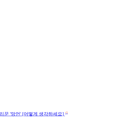
+5
리꾼 '망언' [어떻게 생각하세요]