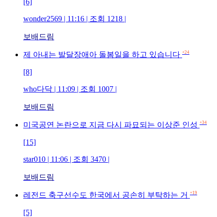
[6]
wonder2569 | 11:16 | 조회 1218 |
보배드림
+24
제 아내는 발달장애아 돌봄일을 하고 있습니다
[8]
who다닥 | 11:09 | 조회 1007 |
보배드림
+34
미국공연 논란으로 지금 다시 파묘되는 이상준 인성
[15]
star010 | 11:06 | 조회 3470 |
보배드림
+19
레전드 축구선수도 한국에서 공손히 부탁하는 거
[5]