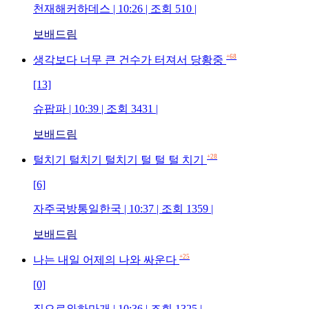
천재해커하데스 | 10:26 | 조회 510 |
보배드림
+68
생각보다 너무 큰 건수가 터져서 당황중
[13]
슈팝파 | 10:39 | 조회 3431 |
보배드림
+28
털치기 털치기 털치기 털 털 털 치기
[6]
자주국방통일한국 | 10:37 | 조회 1359 |
보배드림
+25
나는 내일 어제의 나와 싸운다
[0]
집으로와하마개 | 10:36 | 조회 1325 |