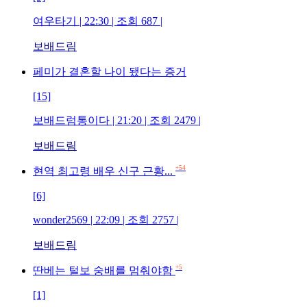
여우타기 | 22:30 | 조회 687 |
보배드림
페미가 결혼할 나이 됐다는 증거
[15]
보배드럼통이다 | 21:20 | 조회 2479 |
보배드림
+54
현역 최고령 배우 신구 근황...
[6]
wonder2569 | 22:09 | 조회 2757 |
보배드림
+5
딴베는 털보 숭배를 멈춰야함
[1]