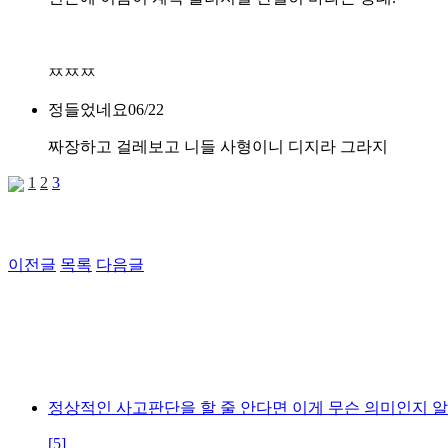
ㅉㅉㅉ
정들었네요
06/22
짜장하고 걸레보고 니들 사형이니 디지라 그라지
1
2
3
이전글
목록
다음글
정상적인 사고판단을 할 줄 안다면 이게 무슨 의미인지 
[5]