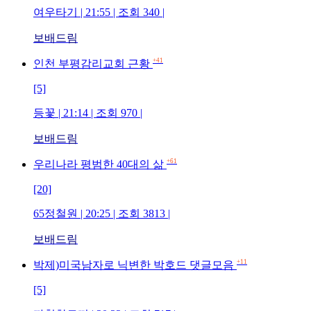
여우타기 | 21:55 | 조회 340 |
보배드림
+41
인천 부평감리교회 근황
[5]
등꽃 | 21:14 | 조회 970 |
보배드림
+61
우리나라 평범한 40대의 삶
[20]
65정철원 | 20:25 | 조회 3813 |
보배드림
+11
박제)미국남자로 닉변한 박호드 댓글모음
[5]