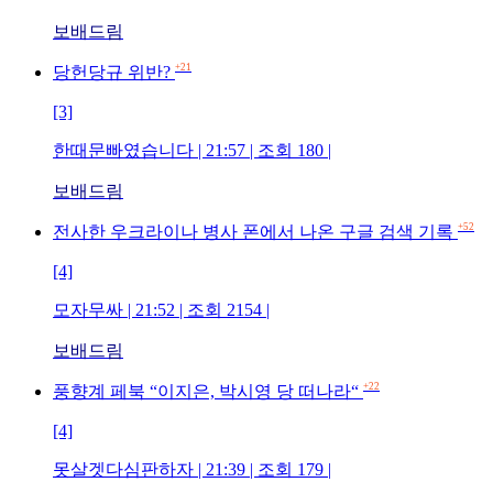
보배드림
+21
당헌당규 위반?
[3]
한때문빠였습니다 | 21:57 | 조회 180 |
보배드림
+52
전사한 우크라이나 병사 폰에서 나온 구글 검색 기록
[4]
모자무싸 | 21:52 | 조회 2154 |
보배드림
+22
풍향계 페북 “이지은, 박시영 당 떠나라“
[4]
못살겟다심판하자 | 21:39 | 조회 179 |