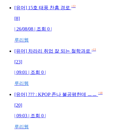
+22
[유머] 15호 태풍 찬홈 경로
[8]
| 26/08/08 | 조회
0
|
루리웹
+13
[유머] 차라리 취업 잘 되는 철학과로
[23]
| 09:01 | 조회
0
|
루리웹
+18
[유머] ??? : KPOP 존나 불공평한데 ㅡㅡ
[20]
| 09:03 | 조회
0
|
루리웹