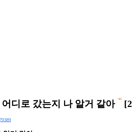
+45
 어디로 갔는지 나 알거 같아
[2
79389