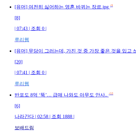
+9
[유머] 여전히 싫어하는 영혼 바뀌는 장르.jpg
[8]
| 07:43 | 조회 0 |
루리웹
[유머] 무당이 그러는데, 가진 것 중 가장 좋은 것을 입고
[20]
| 07:41 | 조회 0 |
루리웹
+53
반포도 8억 ‘뚝’… 급매 나와도 아무도 안사..
[6]
나라간다 | 02:58 | 조회 1888 |
보배드림