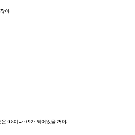
거잖아
 0.8이나 0.9가 되어있을 꺼야.