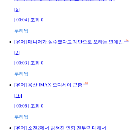
[6]
| 00:04 | 조회 0 |
루리웹
+14
[유머] 매니저가 실수했다고 계단으로 오라는 연예인
[2]
| 00:03 | 조회 0 |
루리웹
+18
[유머] 용산 IMAX 오디세이 근황
[16]
| 00:08 | 조회 0 |
루리웹
[유머] 소전2에서 밝혀진 인형 전투력 대해서