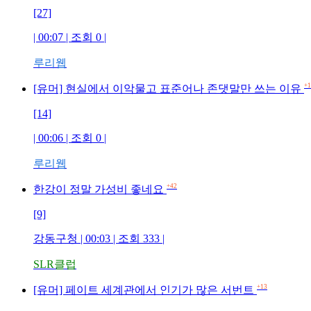
[27]
| 00:07 | 조회 0 |
루리웹
+1
[유머] 현실에서 이악물고 표준어나 존댓말만 쓰는 이유
[14]
| 00:06 | 조회 0 |
루리웹
+42
한강이 정말 가성비 좋네요
[9]
강동구청 | 00:03 | 조회 333 |
SLR클럽
+13
[유머] 페이트 세계관에서 인기가 많은 서번트