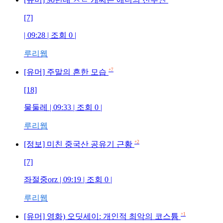
[7]
| 09:28 | 조회
0
|
루리웹
+7
[유머] 주말의 흔한 모습
[18]
물둘레
| 09:33 | 조회
0
|
루리웹
+2
[정보] 미친 중국산 공유기 근황
[7]
좌절중orz
| 09:19 | 조회
0
|
루리웹
+1
[유머] 영화) 오딧세이: 개인적 최악의 코스튬