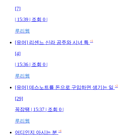
[7]
| 15:39 | 조회
0
|
루리웹
+1
[유머] 리센느 신라 공주와 시녀 특
[4]
| 15:36 | 조회
0
|
루리웹
+2
[유머] 데스노트를 돈으로 구입하면 생기는 일
[29]
꼭잡땡
| 15:37 | 조회
0
|
루리웹
+4
어디인지 아시는 분