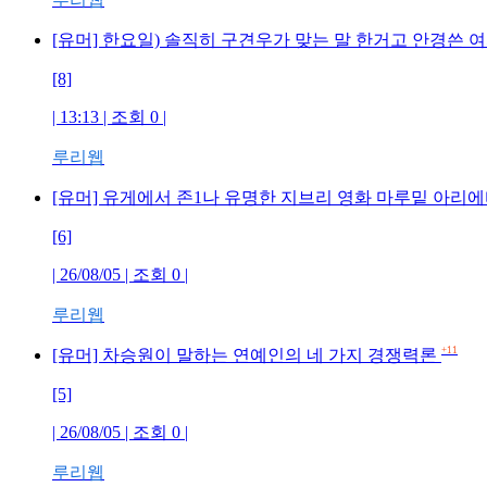
[유머] 한요일) 솔직히 구견우가 맞는 말 한거고 안경쓴 
[8]
| 13:13 | 조회 0 |
루리웹
[유머] 유게에서 존1나 유명한 지브리 영화 마루밑 아리
[6]
| 26/08/05 | 조회 0 |
루리웹
+11
[유머] 차승원이 말하는 연예인의 네 가지 경쟁력론
[5]
| 26/08/05 | 조회 0 |
루리웹