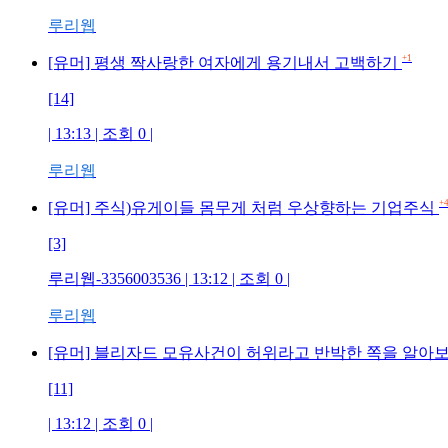
루리웹
+1
[유머] 평생 짝사랑한 여자에게 용기내서 고백하기
[14]
| 13:13 | 조회 0 |
루리웹
+
[유머] 주식)유게이들 몸무게 처럼 우상향하는 기업주식
[3]
루리웹-3356003536 | 13:12 | 조회 0 |
루리웹
[유머] 블리자드 모유사건이 허위라고 반박한 쪽을 알아
[11]
| 13:12 | 조회 0 |