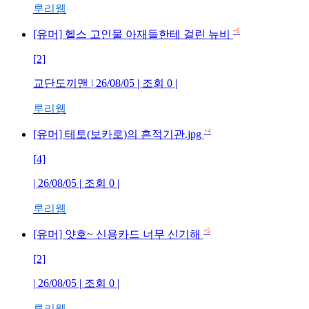
루리웹
+6
[유머] 헬스 고인물 아재들한테 걸린 뉴비
[2]
교단도끼맨 | 26/08/05 | 조회 0 |
루리웹
+4
[유머] 테토(보카로)의 흔적기관.jpg
[4]
| 26/08/05 | 조회 0 |
루리웹
+5
[유머] 얏호~ 신용카드 너무 신기해
[2]
| 26/08/05 | 조회 0 |
루리웹