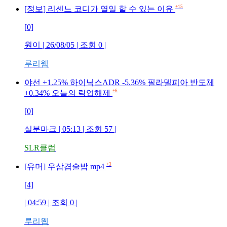
+15
[정보] 리센느 코디가 열일 할 수 있는 이유
[0]
원이
| 26/08/05 | 조회
0
|
루리웹
야선 +1.25% 하이닉스ADR -5.36% 필라델피아 반도체
+6
+0.34% 오늘의 락업해제
[0]
실분마크
| 05:13 | 조회
57
|
SLR클럽
+3
[유머] 우삼겹술밥 mp4
[4]
| 04:59 | 조회
0
|
루리웹