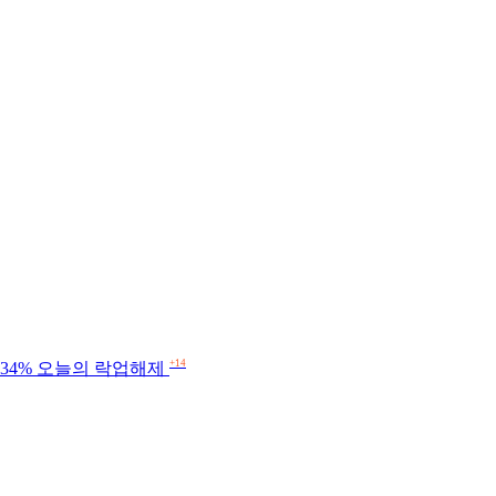
+14
0.34% 오늘의 락업해제