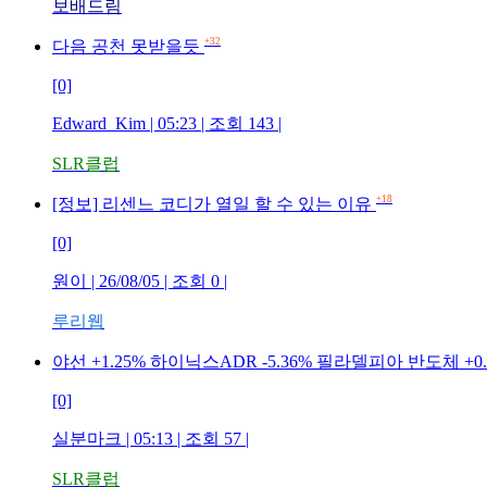
보배드림
+32
다음 공천 못받을듯
[0]
Edward_Kim | 05:23 | 조회 143 |
SLR클럽
+18
[정보] 리센느 코디가 열일 할 수 있는 이유
[0]
원이 | 26/08/05 | 조회 0 |
루리웹
야선 +1.25% 하이닉스ADR -5.36% 필라델피아 반도체 +
[0]
실분마크 | 05:13 | 조회 57 |
SLR클럽