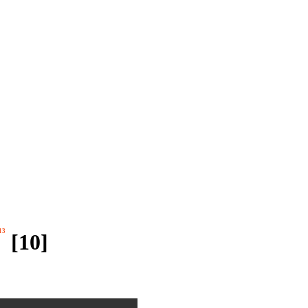
13
[10]