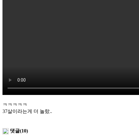
ㅋㅋㅋㅋㅋ
37살이라는게 더 놀랐..
댓글(10)