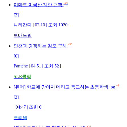
+49
이마트 미국산 계란 근황
[3]
나라간다 | 02:10 | 조회 1020 |
보배드림
+30
인천과 경쟁하는 김포 구래
[0]
Pantene | 04:51 | 조회 52 |
SLR클럽
+6
[유머] 학교에 강아지 데리고 등교하는 초등학생.jpg
[3]
| 04:47 | 조회 0 |
루리웹
+20