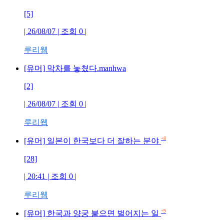
[5]
| 26/08/07 | 조회
0
|
루리웹
[유머] 막차를 놓쳤다.manhwa
[2]
| 26/08/07 | 조회
0
|
루리웹
+8
[유머] 일본이 한국보다 더 잘하는 분야
[28]
| 20:41 | 조회
0
|
루리웹
+9
[유머] 한국과 양궁 붙으면 벌어지는 일