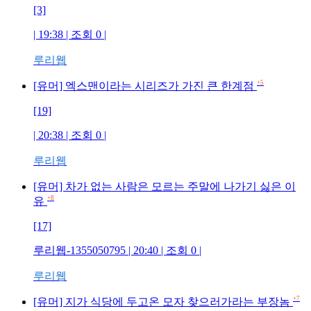
[3]
| 19:38 | 조회
0
|
루리웹
+5
[유머] 엑스맨이라는 시리즈가 가진 큰 한계점
[19]
| 20:38 | 조회
0
|
루리웹
[유머] 차가 없는 사람은 모르는 주말에 나가기 싫은 이
+8
유
[17]
루리웹-1355050795
| 20:40 | 조회
0
|
루리웹
+7
[유머] 지가 식당에 두고온 모자 찾으러가라는 부장놈