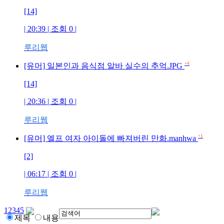
[14]
| 20:39 | 조회
0
|
루리웹
+4
[유머] 일본인과 음식점 알바 실수의 추억.JPG
[14]
| 20:36 | 조회
0
|
루리웹
+1
[유머] 엘프 여자 아이돌에 빠져버린 만화.manhwa
[2]
| 06:17 | 조회
0
|
루리웹
1
2
3
4
5
제목
내용