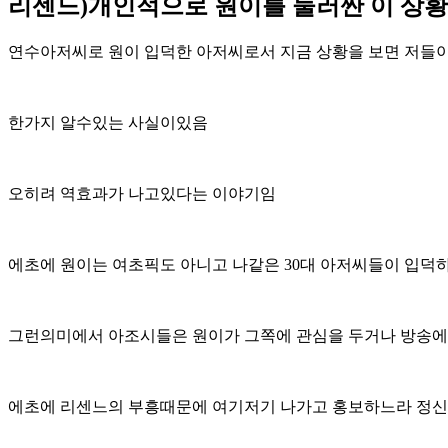
리센느)개인적으로 원이를 둘러싼 이 상황
연수아저씨로 원이 입덕한 아저씨로서 지금 상황을 보면 저들
한가지 알수있는 사실이있음
오히려 역효과가 나고있다는 이야기임
에초에 원이는 여초픽도 아니고 나같은 30대 아저씨들이 입덕
그런의미에서 아조시들은 원이가 그쪽에 관심을 두거나 방송에
에초에 리센느의 부흥때문에 여기저기 나가고 홍보하느라 정