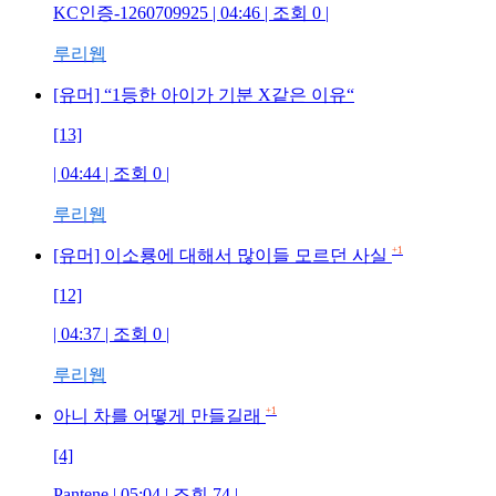
KC인증-1260709925 | 04:46 | 조회 0 |
루리웹
[유머] “1등한 아이가 기분 X같은 이유“
[13]
| 04:44 | 조회 0 |
루리웹
+1
[유머] 이소룡에 대해서 많이들 모르던 사실
[12]
| 04:37 | 조회 0 |
루리웹
+1
아니 차를 어떻게 만들길래
[4]
Pantene | 05:04 | 조회 74 |