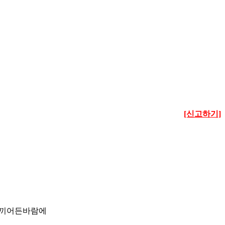
[신고하기]
고 끼어든바람에