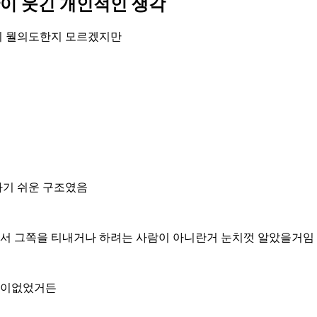
이 웃긴 개인적인 생각
이 뭘의도한지 모르겠지만
하기 쉬운 구조였음
서 그쪽을 티내거나 하려는 사람이 아니란거 눈치껏 알았을거임
신이없었거든