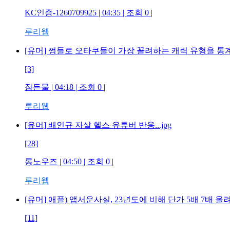
KC인증-1260709925 | 04:35 | 조회 0 |
루리웹
[유머] 쩡들로 오타쿠들이 가장 꼴려하는 캐릭 유형을 통
[3]
잠든물 | 04:18 | 조회 0 |
루리웹
[유머] 배인규 자살 헬스 유튜버 반응...jpg
[28]
롱노우즈 | 04:50 | 조회 0 |
루리웹
[유머] 애플) 앱서운사실, 23년도에 비해 단가 5배 7배 올
[11]