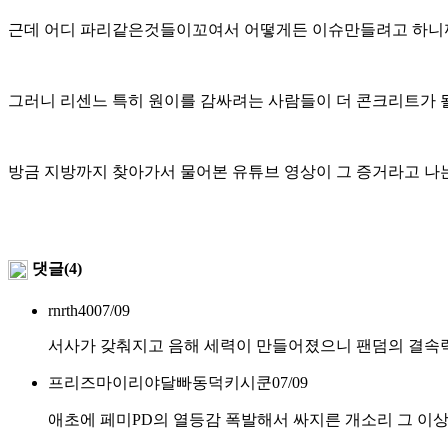
근데 어디 파리같은것들이꼬여서 어떻게든 이슈만들려고 하
그러니 리센느 특히 원이를 감싸려는 사람들이 더 콘크리트가
방금 지방까지 찾아가서 물어본 유튜브 영상이 그 증거라고 나
댓글(4)
rnrth40
07/09
서사가 갖춰지고 음해 세력이 만들어졌으니 팬덤의 결속
프리즈마이리야달빠동덕키시쿤
07/09
애초에 페미PD의 열등감 폭발해서 싸지른 개소리 그 이