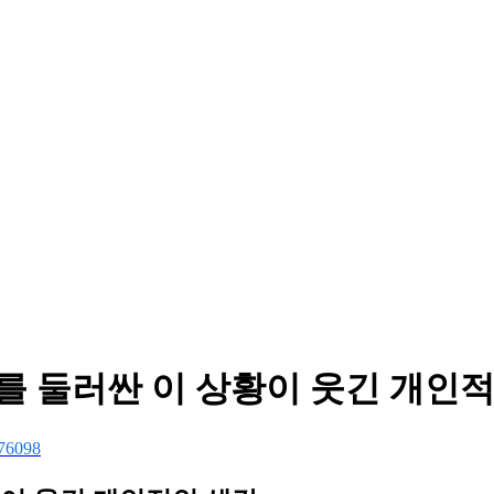
를 둘러싼 이 상황이 웃긴 개인
76098