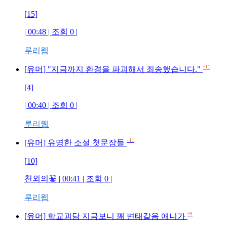
[15]
| 00:48 | 조회
0
|
루리웹
+11
[유머] "지금까지 환경을 파괴해서 죄송했습니다."
[4]
| 00:40 | 조회
0
|
루리웹
+11
[유머] 유명한 소설 첫문장들
[10]
천외의꽃
| 00:41 | 조회
0
|
루리웹
+9
[유머] 학교괴담 지금보니 꽤 변태같음 애니가