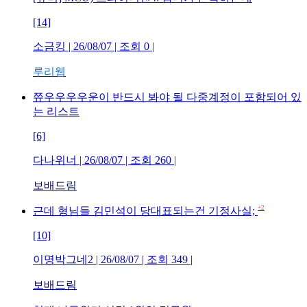
[14]
소금킹
| 26/08/07 | 조회
0
|
루리웹
쮸우우우우운이 반드시 봐야 될 다중계정이 포함되어 있
는 리스트
[6]
다나위너
| 26/08/07 | 조회
260
|
보배드림
+2
근데 형님들 김민석이 당대표되는건 기정사실;
[10]
이명박그네2
| 26/08/07 | 조회
349
|
보배드림