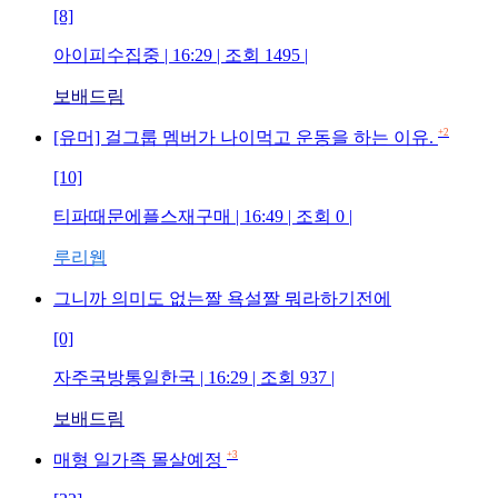
[8]
아이피수집중
| 16:29 | 조회
1495
|
보배드림
+2
[유머] 걸그룹 멤버가 나이먹고 운동을 하는 이유.
[10]
티파때문에플스재구매
| 16:49 | 조회
0
|
루리웹
그니까 의미도 없는짤 욕설짤 뭐라하기전에
[0]
자주국방통일한국
| 16:29 | 조회
937
|
보배드림
+3
매형 일가족 몰살예정