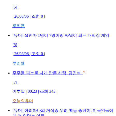
[5]
| 26/08/06 | 조회
0
|
루리웹
[유머] 살인마 1명이 7명이랑 싸워야 되는 개막장 게임
[5]
| 26/08/06 | 조회
0
|
루리웹
+5
주주들 피눈물 나게 만든 사람. 김민석.
[7]
이루일
| 00:23 | 조회
343
|
오늘의유머
[유머] 아리아나의 거식증 우려 활동 중단이, 미국인들에
게 더 와닿는 이유..