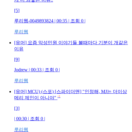
[5]
루리웹-0049893824
| 00:35 | 조회
0
|
루리웹
[유머] 요즘 악성민원 이야기들 볼때마다 기분이 개같은
이유
[9]
Jodrew
| 00:33 | 조회
0
|
루리웹
[유머] MCU) (스포) [스파이더맨] "인정해, MJ는 더이상
+1
메리 제인이 아니야"
[3]
| 00:30 | 조회
0
|
루리웹