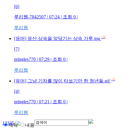
[6]
루리웹-7842507
| 07:24 | 조회
0
|
루리웹
+24
[유머] 유산 상속을 앞당기는 상속 가루.jpg
[7]
pringles770
| 07:29 | 조회
0
|
루리웹
+15
[유머] 그냥 기차를 많이 타보기만 한 청년들.gif
[4]
pringles770
| 07:21 | 조회
0
|
루리웹
1
2
3
4
5
제목
내용