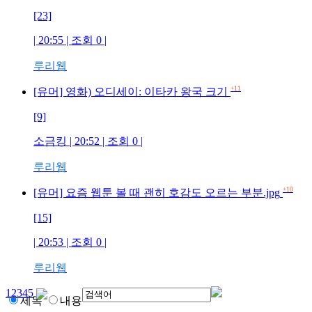
[23]
| 20:55 | 조회
0
|
루리웹
+11
[유머] 영화) 오디세이: 이타카 왕국 크기
[9]
소금킹
| 20:52 | 조회
0
|
루리웹
+10
[유머] 요즘 웹툰 볼 때 괜히 호감도 오르는 부분.jpg
[15]
| 20:53 | 조회
0
|
루리웹
1
2
3
4
5
제목
내용