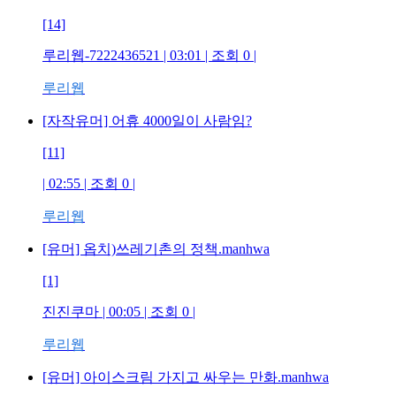
[14]
루리웹-7222436521
| 03:01 | 조회
0
|
루리웹
[자작유머] 어휴 4000일이 사람임?
[11]
| 02:55 | 조회
0
|
루리웹
[유머] 옵치)쓰레기촌의 정책.manhwa
[1]
진진쿠마
| 00:05 | 조회
0
|
루리웹
[유머] 아이스크림 가지고 싸우는 만화.manhwa