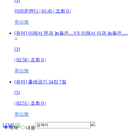
[3]
더러운캔디
| 01:45 | 조회
0
|
루리웹
[유머] 이래서 문과 놈들은....VS 이래서 이과 놈들은.....
+3
[3]
| 02:50 | 조회
0
|
루리웹
[유머] 출애굽기 34장 7절
[5]
| 02:51 | 조회
0
|
루리웹
1
2
3
4
5
제목
내용