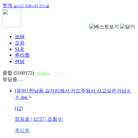
핫게
실시간 커뮤니티 인기글
보배
오유
SLR
루리웹
랜덤
종합 (5100172)
썸네일on
다크모드 on
로딩중. . .
[유머] 한남동 길거리에서 카드주워서 사고싶은거삼ㅎ
+1
ㅎ.jpg
[12]
깡프로
| 12:57 | 조회
0
|
루리웹