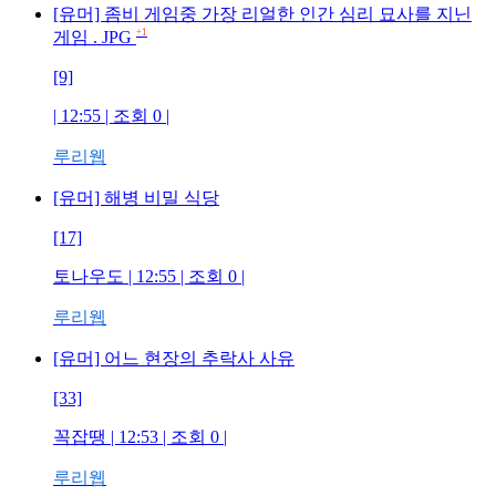
[유머] 좀비 게임중 가장 리얼한 인간 심리 묘사를 지닌
+1
게임 . JPG
[9]
| 12:55 | 조회
0
|
루리웹
[유머] 해병 비밀 식당
[17]
토나우도
| 12:55 | 조회
0
|
루리웹
[유머] 어느 현장의 추락사 사유
[33]
꼭잡땡
| 12:53 | 조회
0
|
루리웹