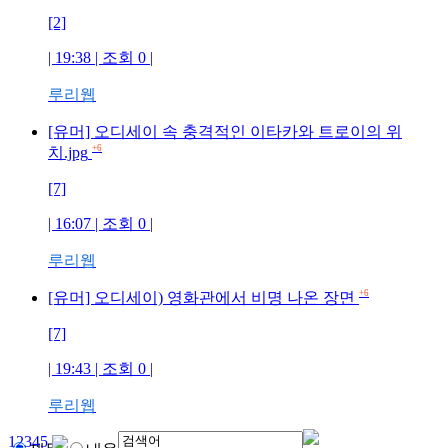
[2]
| 19:38 | 조회
0
|
루리웹
[유머] 오디세이 속 충격적인 이타카와 트로이의 위
+6
치.jpg
[7]
| 16:07 | 조회
0
|
루리웹
+6
[유머] 오디세이) 영화관에서 비명 나온 장면
[7]
| 19:43 | 조회
0
|
루리웹
1
2
3
4
5