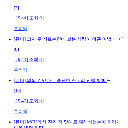
[3]
| 19:44 | 조회
0
|
루리웹
+4
[유머] 그저 무 자르는건데 보는 사람이 아픈 마법ㅋㅋ
[0]
| 19:44 | 조회
0
|
루리웹
+1
[유머] 의외로 있다는 중요한 스토리 진행 방법
[10]
| 19:47 | 조회
0
|
루리웹
[유머] MCU에서 진짜 지 멋대로 재해석했는데 지리게
나온 빌런 원탑