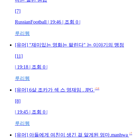
[7]
RussianFootball
| 19:46 | 조회
0
|
루리웹
[유머] "재미있는 영화는 팔린다" 는 이야기의 맹점
[11]
| 19:18 | 조회
0
|
루리웹
+14
[유머] 6살 조카가 섹 스 영재임 . JPG
[8]
| 19:45 | 조회
0
|
루리웹
+7
[유머] 아들에게 여친이 생긴 걸 알게된 엄마.manhwa