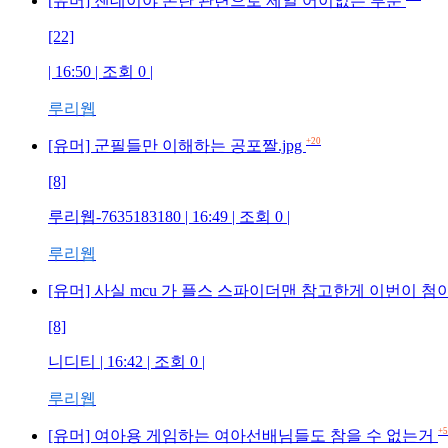
[유머] 젠데이야 논란 관련으로 제일 어이없는 부분
[22]
| 16:50 | 조회 0 |
루리웹
+20
[유머] 군필들만 이해하는 공포짤.jpg
[8]
루리웹-7635183180 | 16:49 | 조회 0 |
루리웹
[유머] 사실 mcu 가 플스 스파이더맨 참고한게 이번이 첨
[8]
니디티 | 16:42 | 조회 0 |
루리웹
+5
[유머] 여아용 게임하는 여아선배님들도 참을 수 없는거