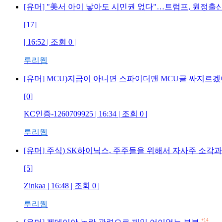
[유머] "美서 아이 낳아도 시민권 없다"…트럼프, 원정출
[17]
| 16:52 | 조회 0 |
루리웹
[유머] MCU)지금이 아니면 스파이더맨 MCU글 싸지르
[0]
KC인증-1260709925 | 16:34 | 조회 0 |
루리웹
[유머] 주식) SK하이닉스, 주주들을 위해서 자사주 소각
[5]
Zinkaa | 16:48 | 조회 0 |
루리웹
+14