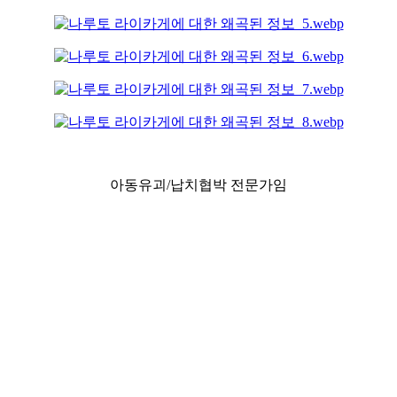
아동유괴/납치협박 전문가임