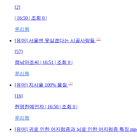
[2]
| 16:50 | 조회 0 |
루리웹
+25
[유머] 서울엔 못살겠다는 시골사람들
[57]
캠낚아조씨 | 16:51 | 조회 0 |
루리웹
+17
[유머] 치사율 100% 물질
[16]
현명한예언자 | 16:50 | 조회 0 |
루리웹
[유머] 귀로 인한 어지럼증과 뇌로 인한 어지럼증 특징 mp