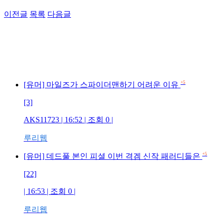
이전글
목록
다음글
+5
[유머] 마일즈가 스파이더맨하기 어려운 이유
[3]
AKS11723 | 16:52 | 조회 0 |
루리웹
+5
[유머] 데드풀 본인 피셜 이번 격겜 신작 패러디들은
[22]
| 16:53 | 조회 0 |
루리웹