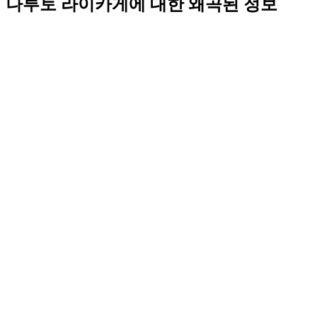
나루토 라이카게에 대한 왜곡된 정보