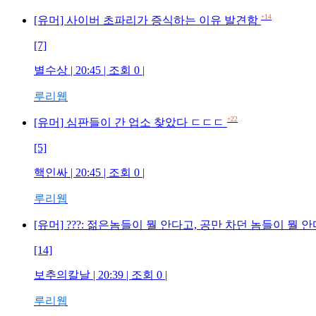
+14
[유머] 사이버 초파리가 증식하는 이유 발견함
[7]
별수상 | 20:45 | 조회 0 |
루리웹
+22
[유머] 심판들이 간 업소 찾았다 ㄷㄷㄷ
[5]
핵인싸 | 20:45 | 조회 0 |
루리웹
[유머] ???: 젊은놈들이 뭘 안다고, 공만 차던 놈들이 뭘 
[14]
보추의칼날 | 20:39 | 조회 0 |
루리웹