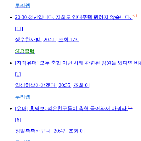
루리웹
+13
20-30 청년입니다. 저희도 임대주택 원하지 않습니다.
[11]
생수한사발 | 20:51 | 조회 173 |
SLR클럽
[자작유머] 모두 축협 이번 사태 관련된 임원들 있다면 
[1]
열심히살아야겠다 | 20:35 | 조회 0 |
루리웹
+17
[유머] 홍명보: 젊은친구들이 축협 들어와서 바꿔라
[6]
정말촉촉하구나 | 20:47 | 조회 0 |