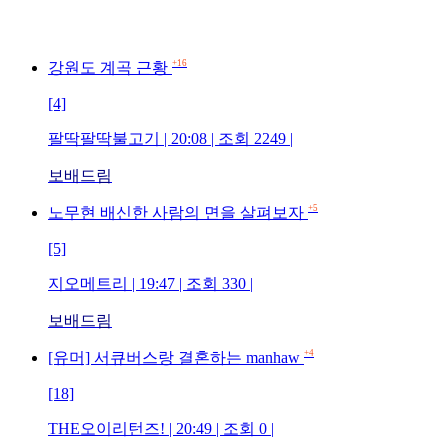
+16
강원도 계곡 근황
[4]
팔딱팔딱불고기 | 20:08 | 조회 2249 |
보배드림
+5
노무현 배신한 사람의 면을 살펴보자
[5]
지오메트리 | 19:47 | 조회 330 |
보배드림
+4
[유머] 서큐버스랑 결혼하는 manhaw
[18]
THE오이리턴즈! | 20:49 | 조회 0 |