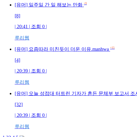
+9
[유머] 일주일 간 일 해보는 만화
[8]
| 20:41 | 조회 0 |
루리웹
+15
[유머] 요즘따라 미친듯이 더운 이유.manhwa
[4]
| 20:39 | 조회 0 |
루리웹
[유머] 오늘 성접대 터트린 기자가 흔든 문체부 보고서 
[32]
| 20:39 | 조회 0 |
루리웹