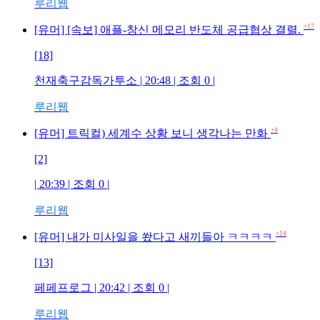
루리웹
+17
[유머] [속보] 애플-창신 메모리 반도체 공급협상 결렬.
[18]
천재축구감독가투소 | 20:48 | 조회 0 |
루리웹
+4
[유머] 트릭컬) 세계수 상황 보니 생각나는 만화
[2]
| 20:39 | 조회 0 |
루리웹
+14
[유머] 내가 미사일을 쐈다고 새끼들아 ㅋㅋㅋㅋ
[13]
페페프로그 | 20:42 | 조회 0 |
루리웹