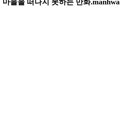
마을을 떠나지 못하는 만화.manhwa