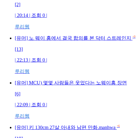
[2]
| 20:14 | 조회
0
|
루리웹
+9
[유머] 노 웨이 홈에서 결국 합의를 본 닥터 스트레인지
[13]
| 22:13 | 조회
0
|
루리웹
[유머] MCU) 몇몇 사람들은 웃었다는 노웨이홈 장면
[6]
| 22:09 | 조회
0
|
루리웹
+6
[유머] 키 130cm 27살 아내와 남편 만화.manhwa