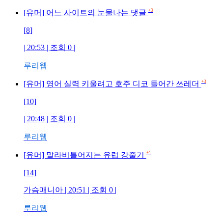
+3
[유머] 어느 사이트의 눈물나는 댓글
[8]
| 20:53 | 조회
0
|
루리웹
+3
[유머] 영어 실력 키울려고 호주 디코 들어간 쓰레더
[10]
| 20:48 | 조회
0
|
루리웹
+1
[유머] 말라비틀어지는 유럽 강줄기
[14]
가슴매니아
| 20:51 | 조회
0
|
루리웹