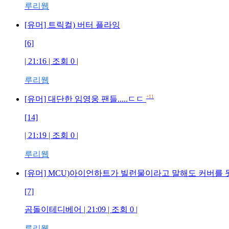
루리웹
[유머] 트릭컬) 버터 플라잉
[6]
| 21:16 | 조회 0 |
루리웹
+11
[유머] 대단한 임영웅 팬들.....ㄷㄷ
[14]
| 21:19 | 조회 0 |
루리웹
[유머] MCU)아이언하트가 빌런물이라고 말해도 커버를 
[7]
곰돌이테디베어 | 21:09 | 조회 0 |
루리웹