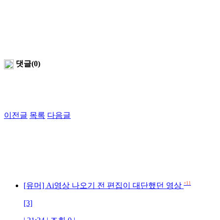
댓글(0)
이전글
목록
다음글
+11
[유머] Ai영상 나오기 전 편집이 대단했던 영상
[3]