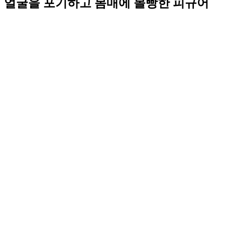
얼굴을 포기하고 몸매에 몰빵한 피규어