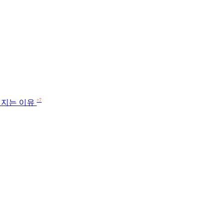
+7
쳐지는 이유