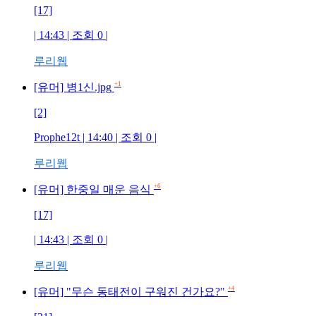
[17]
| 14:43 | 조회
0
|
루리웹
+1
[유머] 병1신.jpg
[2]
Prophe12t
| 14:40 | 조회
0
|
루리웹
+6
[유머] 한중일 매운 음식
[17]
| 14:43 | 조회
0
|
루리웹
+4
[유머] "무슨 동태전이 구워진 건가요?"