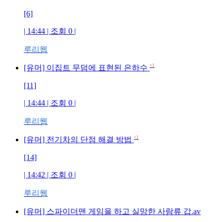
[6]
| 14:44 | 조회
0
|
루리웹
+1
[유머] 이집트 무덤에 표현된 은하수
[11]
| 14:44 | 조회
0
|
루리웹
+1
[유머] 전기차의 단점 해결 방법
[14]
| 14:42 | 조회
0
|
루리웹
[유머] 스파이더맨 게임을 하고 실망한 사람류 갑.av