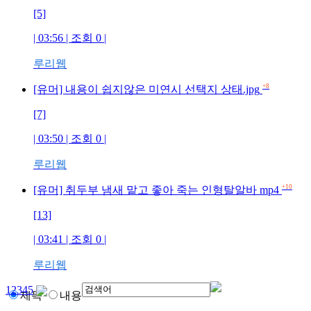
[5]
| 03:56 | 조회
0
|
루리웹
+8
[유머] 내용이 쉽지않은 미연시 선택지 상태.jpg
[7]
| 03:50 | 조회
0
|
루리웹
+10
[유머] 취두부 냄새 맡고 좋아 죽는 인형탈알바 mp4
[13]
| 03:41 | 조회
0
|
루리웹
1
2
3
4
5
제목
내용