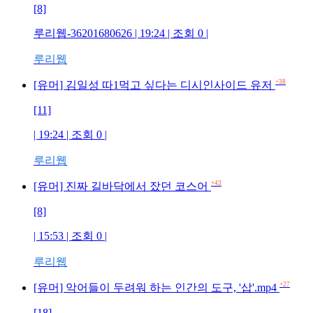
[8]
루리웹-36201680626 | 19:24 | 조회 0 |
루리웹
+38
[유머] 김일성 따1먹고 싶다는 디시인사이드 유저
[11]
| 19:24 | 조회 0 |
루리웹
+43
[유머] 진짜 길바닥에서 잤던 코스어
[8]
| 15:53 | 조회 0 |
루리웹
+27
[유머] 악어들이 두려워 하는 인간의 도구, '삽'.mp4
[18]