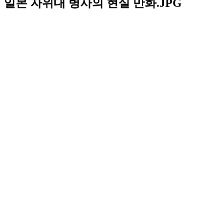
일본 자위대 병사의 현실 만화.JPG