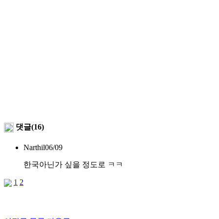
댓글(16)
Narthil
06/09
한국아닌가 싶을 정도로 ㅋㅋ
1
2