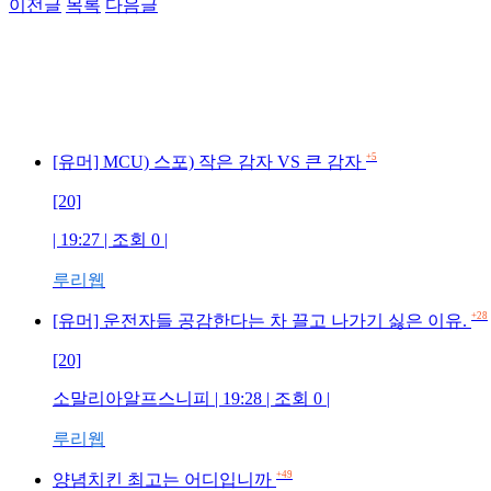
이전글
목록
다음글
+5
[유머] MCU) 스포) 작은 감자 VS 큰 감자
[20]
| 19:27 | 조회 0 |
루리웹
+28
[유머] 운전자들 공감한다는 차 끌고 나가기 싫은 이유.
[20]
소말리아알프스니피 | 19:28 | 조회 0 |
루리웹
+49
양념치킨 최고는 어디입니까