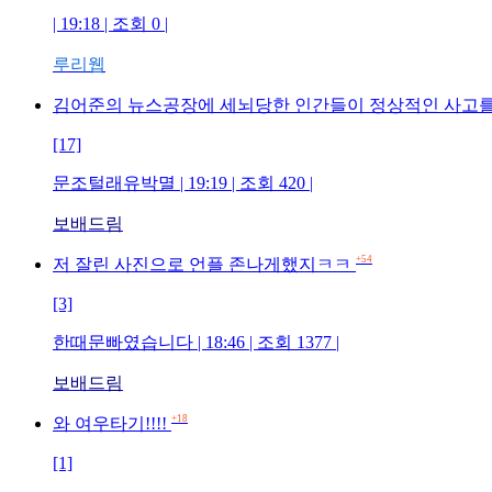
| 19:18 | 조회 0 |
루리웹
김어준의 뉴스공장에 세뇌당한 인간들이 정상적인 사고를
[17]
문조털래유박멸 | 19:19 | 조회 420 |
보배드림
+54
저 잘린 사진으로 언플 존나게했지ㅋㅋ
[3]
한때문빠였습니다 | 18:46 | 조회 1377 |
보배드림
+18
와 여우타기!!!!
[1]