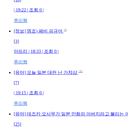
| 19:22 | 조회 0 |
루리웹
+9
[정보] 명조) 페비 피규어
[3]
아뜨리 | 18:33 | 조회 0 |
루리웹
+45
[유머] 오늘 일본 대란 난 가챠샵
[7]
| 19:15 | 조회 0 |
루리웹
[유머] 데즈카 오사무가 일본 만화의 아버지라고 불리는
[25]