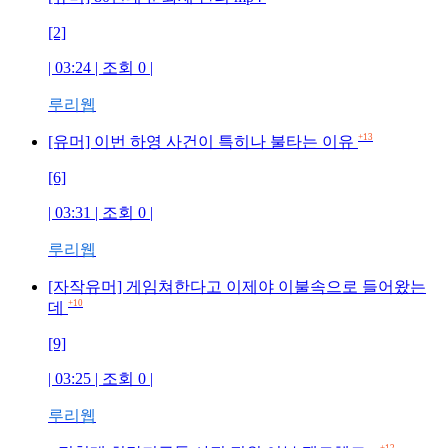
[2]
| 03:24 | 조회
0
|
루리웹
+13
[유머] 이번 하영 사건이 특히나 불타는 이유
[6]
| 03:31 | 조회
0
|
루리웹
[자작유머] 게임쳐한다고 이제야 이불속으로 들어왔는
+10
데
[9]
| 03:25 | 조회
0
|
루리웹