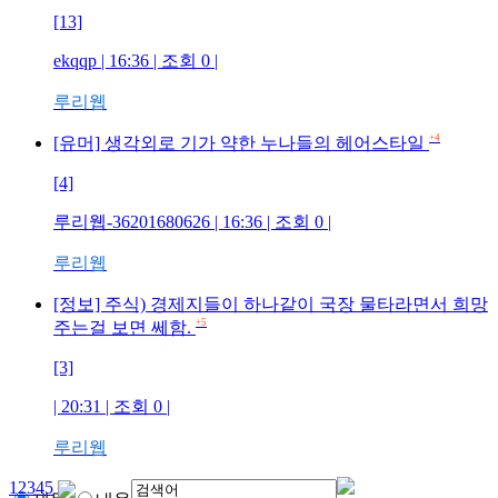
[13]
ekqqp
| 16:36 | 조회
0
|
루리웹
+4
[유머] 생각외로 기가 약한 누나들의 헤어스타일
[4]
루리웹-36201680626
| 16:36 | 조회
0
|
루리웹
[정보] 주식) 경제지들이 하나같이 국장 물타라면서 희망
+5
주는걸 보면 쎄함.
[3]
| 20:31 | 조회
0
|
루리웹
1
2
3
4
5