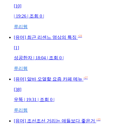
[10]
| 19:26 | 조회 0 |
루리웹
+23
[유머] 최근 리센느 영상의 특징
[1]
성공한자 | 18:04 | 조회 0 |
루리웹
+27
[유머] 알바 오열할 요즘 카페 메뉴
[38]
우똑 | 19:31 | 조회 0 |
루리웹
+13
[유머] 조선조선 거리는 애들보다 좋은거