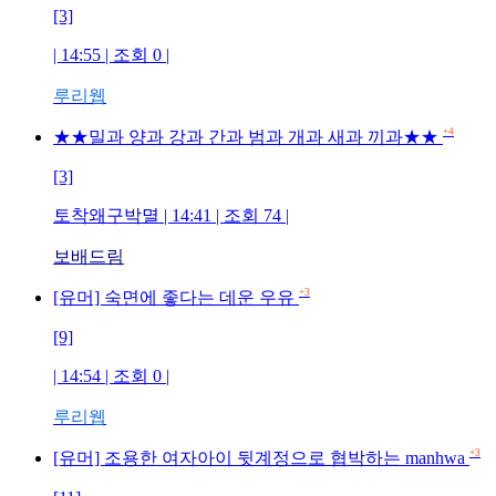
[3]
| 14:55 | 조회
0
|
루리웹
+4
★★밀과 양과 강과 간과 범과 개과 새과 끼과★★
[3]
토착왜구박멸
| 14:41 | 조회
74
|
보배드림
+3
[유머] 숙면에 좋다는 데운 우유
[9]
| 14:54 | 조회
0
|
루리웹
+3
[유머] 조용한 여자아이 뒷계정으로 협박하는 manhwa