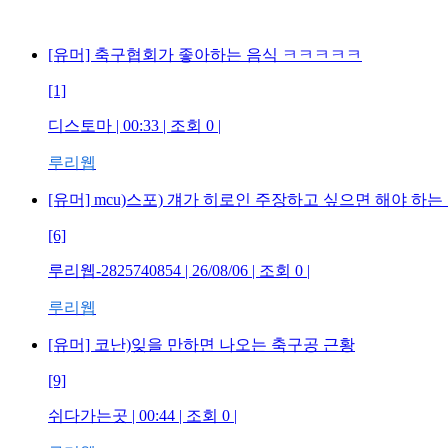
[유머] 축구협회가 좋아하는 음식 ㅋㅋㅋㅋㅋ
[1]
디스토마 | 00:33 | 조회 0 |
루리웹
[유머] mcu)스포) 걔가 히로인 주장하고 싶으면 해야 하는
[6]
루리웹-2825740854 | 26/08/06 | 조회 0 |
루리웹
[유머] 코난)잊을 만하면 나오는 축구공 근황
[9]
쉬다가는곳 | 00:44 | 조회 0 |