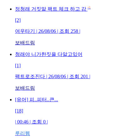
+1
정청래 거짓말 팩트 체크 하고 감
[2]
여우타기 | 26/08/06 | 조회 258 |
보배드림
청래야 니가한짓을 다알고있어
[1]
팩트로조진다 | 26/08/06 | 조회 201 |
보배드림
[유머] 피..피터..큰...
[18]
| 00:46 | 조회 0 |
루리웹