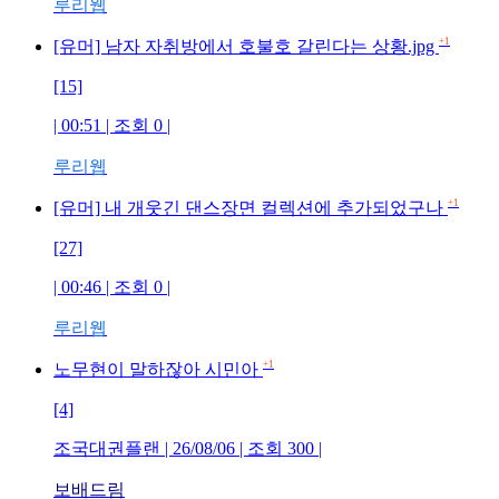
루리웹
+1
[유머] 남자 자취방에서 호불호 갈린다는 상황.jpg
[15]
| 00:51 | 조회 0 |
루리웹
+1
[유머] 내 개웃긴 댄스장면 컬렉션에 추가되었구나
[27]
| 00:46 | 조회 0 |
루리웹
+1
노무현이 말하잖아 시민아
[4]
조국대권플랜 | 26/08/06 | 조회 300 |
보배드림