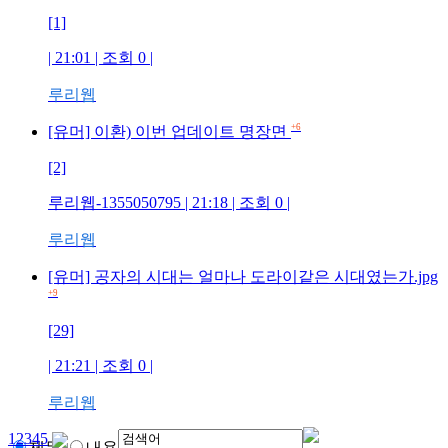
[1]
| 21:01 | 조회
0
|
루리웹
+6
[유머] 이환) 이번 업데이트 명장면
[2]
루리웹-1355050795
| 21:18 | 조회
0
|
루리웹
[유머] 공자의 시대는 얼마나 도라이같은 시대였는가.jpg
+9
[29]
| 21:21 | 조회
0
|
루리웹
1
2
3
4
5
제목
내용