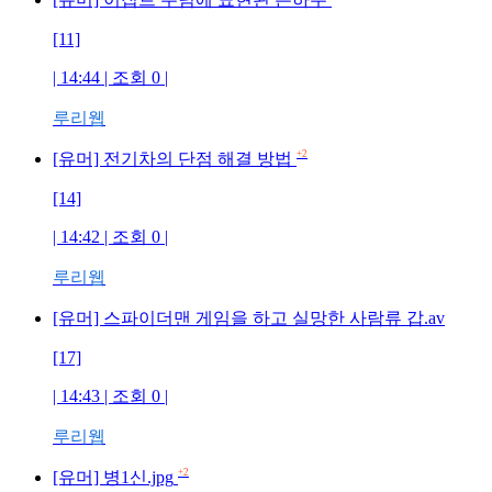
[11]
| 14:44 | 조회
0
|
루리웹
+2
[유머] 전기차의 단점 해결 방법
[14]
| 14:42 | 조회
0
|
루리웹
[유머] 스파이더맨 게임을 하고 실망한 사람류 갑.av
[17]
| 14:43 | 조회
0
|
루리웹
+2
[유머] 병1신.jpg