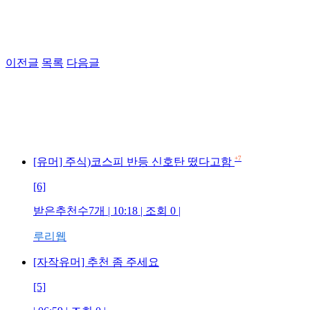
이전글
목록
다음글
+7
[유머] 주식)코스피 반등 신호탄 떴다고함
[6]
받은추천수7개 | 10:18 | 조회 0 |
루리웹
[자작유머] 추천 좀 주세요
[5]