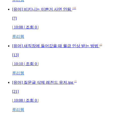
+10
[유머] 비키니는 이쁜거 사면 안됨
[7]
| 10:08 | 조회 0 |
루리웹
+5
[유머] 새직장에 들어갔을 때 월급 인상 받는 방법
[13]
| 10:10 | 조회 0 |
루리웹
+1
[유머] 질문글 삭제 레전드 유저.jpg
[21]
| 10:08 | 조회 0 |
루리웹