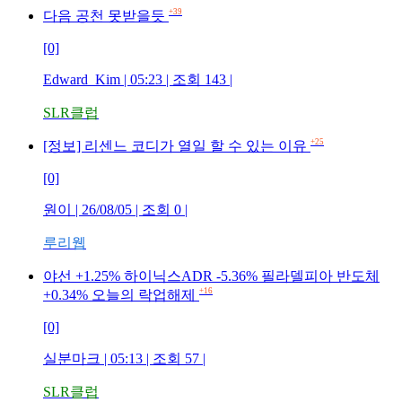
+39
다음 공천 못받을듯
[0]
Edward_Kim
| 05:23 | 조회
143
|
SLR클럽
+25
[정보] 리센느 코디가 열일 할 수 있는 이유
[0]
원이
| 26/08/05 | 조회
0
|
루리웹
야선 +1.25% 하이닉스ADR -5.36% 필라델피아 반도체
+16
+0.34% 오늘의 락업해제
[0]
실분마크
| 05:13 | 조회
57
|
SLR클럽