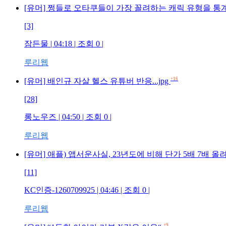
[유머] 쩡들로 오타쿠들이 가장 꼴려하는 캐릭 유형을 통
[3]
잠든물 | 04:18 | 조회 0 |
루리웹
+16
[유머] 배인규 자살 헬스 유튜버 반응...jpg
[28]
롱노우즈 | 04:50 | 조회 0 |
루리웹
[유머] 애플) 앱서운사실, 23년도에 비해 단가 5배 7배 
[11]
KC인증-1260709925 | 04:46 | 조회 0 |
루리웹
+9