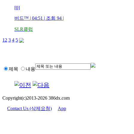
[0]
버드™ | 04:51 | 조회 94 |
SLR클럽
1
2
3
4
5
제목
내용
Copyright(c)2013-2026 386dx.com
Contact Us (삭제요청)
App