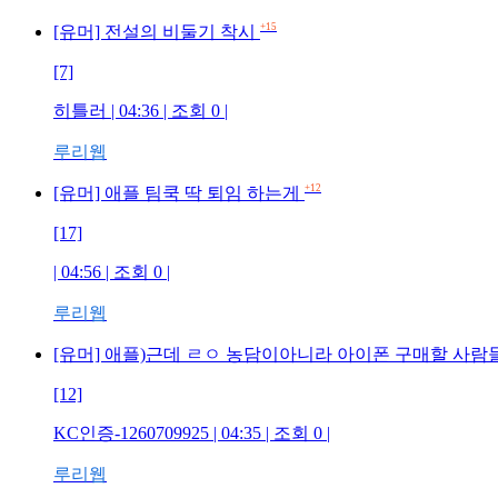
+15
[유머] 전설의 비둘기 착시
[7]
히틀러 | 04:36 | 조회 0 |
루리웹
+12
[유머] 애플 팀쿡 딱 퇴임 하는게
[17]
| 04:56 | 조회 0 |
루리웹
[유머] 애플)근데 ㄹㅇ 농담이아니라 아이폰 구매할 사
[12]
KC인증-1260709925 | 04:35 | 조회 0 |
루리웹