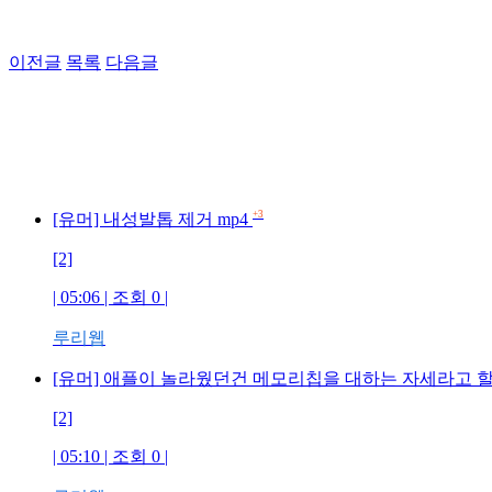
이전글
목록
다음글
+3
[유머] 내성발톱 제거 mp4
[2]
| 05:06 | 조회 0 |
루리웹
[유머] 애플이 놀라웠던건 메모리칩을 대하는 자세라고 할
[2]
| 05:10 | 조회 0 |