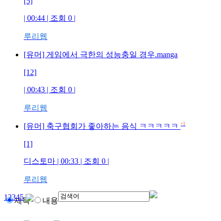
[5]
| 00:44 | 조회
0
|
루리웹
[유머] 게임에서 극한의 성능충일 경우.manga
[12]
| 00:43 | 조회
0
|
루리웹
+1
[유머] 축구협회가 좋아하는 음식 ㅋㅋㅋㅋㅋ
[1]
디스토마
| 00:33 | 조회
0
|
루리웹
1
2
3
4
5
제목
내용