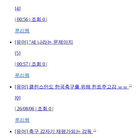
[4]
| 00:56 | 조회
0
|
루리웹
[유머] "세 나라는 문제아지
[5]
| 00:57 | 조회
0
|
루리웹
+1
[유머] 클린스만도 한국축구를 위해 힌트주고감 ㅠㅠ
[0]
| 26/08/06 | 조회
0
|
루리웹
+1
[유머] 축구 갑자기 재평가되는 감독