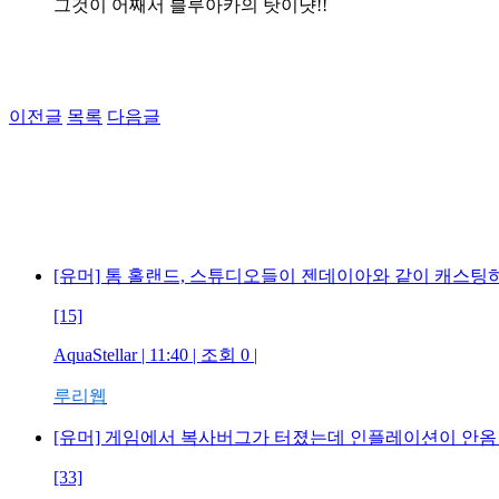
그것이 어째서 블루아카의 탓이냣!!
이전글
목록
다음글
[유머] 톰 홀랜드, 스튜디오들이 젠데이아와 같이 캐스팅
[15]
AquaStellar | 11:40 | 조회 0 |
루리웹
[유머] 게임에서 복사버그가 터졌는데 인플레이션이 안
[33]