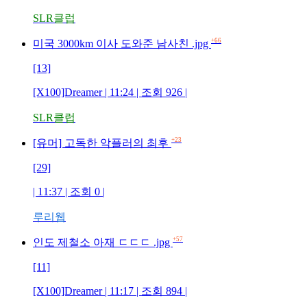
SLR클럽
+66
미국 3000km 이사 도와준 남사친 .jpg
[13]
[X100]Dreamer | 11:24 | 조회 926 |
SLR클럽
+23
[유머] 고독한 악플러의 최후
[29]
| 11:37 | 조회 0 |
루리웹
+57
인도 제철소 아재 ㄷㄷㄷ .jpg
[11]
[X100]Dreamer | 11:17 | 조회 894 |