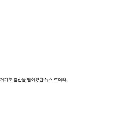
 거기도 출산율 떨어졌단 뉴스 뜨더라.