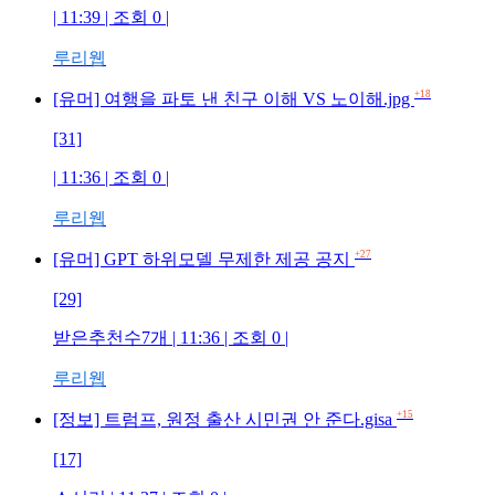
| 11:39 | 조회 0 |
루리웹
+18
[유머] 여행을 파토 낸 친구 이해 VS 노이해.jpg
[31]
| 11:36 | 조회 0 |
루리웹
+27
[유머] GPT 하위모델 무제한 제공 공지
[29]
받은추천수7개 | 11:36 | 조회 0 |
루리웹
+15
[정보] 트럼프, 원정 출산 시민권 안 준다.gisa
[17]