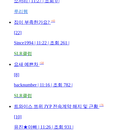
소서리 | 11:27 | 조회 0 |
루리웹
+43
집이 부족한가요?
[22]
Since1994 | 11:22 | 조회 261 |
SLR클럽
+58
요새 예쁜차
[8]
backnumber | 11:16 | 조회 782 |
SLR클럽
+76
트와이스 쯔위 JYP 전속계약 해지 및 근황
[10]
유진★아빠 | 11:26 | 조회 931 |