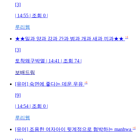
[3]
| 14:55 | 조회
0
|
루리웹
+4
★★밀과 양과 강과 간과 범과 개과 새과 끼과★★
[3]
토착왜구박멸
| 14:41 | 조회
74
|
보배드림
+6
[유머] 숙면에 좋다는 데운 우유
[9]
| 14:54 | 조회
0
|
루리웹
+4
[유머] 조용한 여자아이 뒷계정으로 협박하는 manhwa