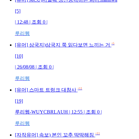
[5]
| 12:48 | 조회
0
|
루리웹
+5
[유머] 삼국지)삼국지 쭉 읽다보면 느끼는 거
[10]
| 26/08/08 | 조회
0
|
루리웹
+11
[유머] 스마트 트렁크 대참사
[19]
루리웹-WUYCBRLAUH
| 12:55 | 조회
0
|
루리웹
+11
[자작유머] 속보) 본인 꼬추 딱딱해짐