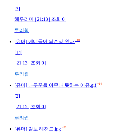
[3]
혜우리미 | 21:13 | 조회 0 |
루리웹
+10
[유머] 얘네들이 뇌손상 왓나
[14]
| 21:13 | 조회 0 |
루리웹
+14
[유머] 나무꾼을 아무나 못하는 이유.gif
[2]
| 21:15 | 조회 0 |
루리웹
+23
[유머] 갈보 레전드.jpg