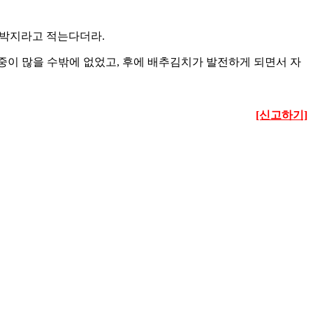
섞박지라고 적는다더라.
중이 많을 수밖에 없었고, 후에 배추김치가 발전하게 되면서 자
[신고하기]