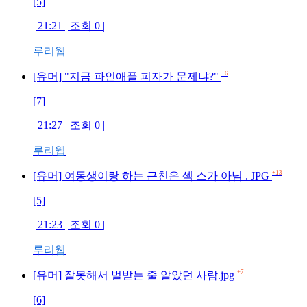
[5]
| 21:21 | 조회 0 |
루리웹
+6
[유머] "지금 파인애플 피자가 문제냐?"
[7]
| 21:27 | 조회 0 |
루리웹
+13
[유머] 여동생이랑 하는 근친은 섹 스가 아님 . JPG
[5]
| 21:23 | 조회 0 |
루리웹
+7
[유머] 잘못해서 벌받는 줄 알았던 사람.jpg
[6]