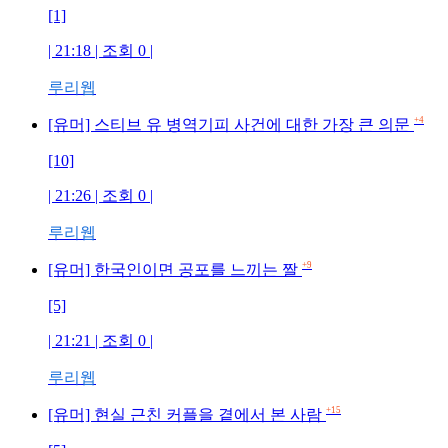
[1]
| 21:18 | 조회 0 |
루리웹
+4
[유머] 스티브 유 병역기피 사건에 대한 가장 큰 의문
[10]
| 21:26 | 조회 0 |
루리웹
+9
[유머] 한국인이면 공포를 느끼는 짤
[5]
| 21:21 | 조회 0 |
루리웹
+15
[유머] 현실 근친 커플을 곁에서 본 사람