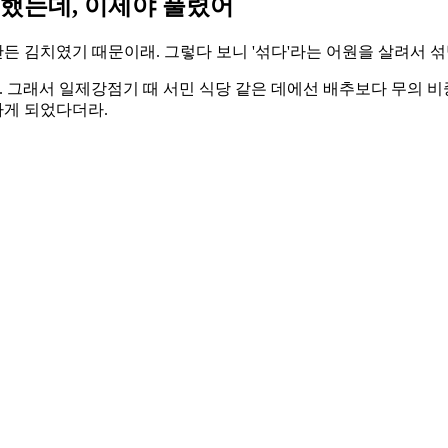
금했는데, 이제야 풀렸어
든 김치였기 때문이래. 그렇다 보니 '섞다'라는 어원을 살려서 
 그래서 일제강점기 때 서민 식당 같은 데에선 배추보다 무의 비
하게 되었다더라.