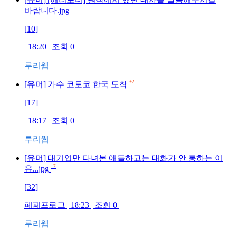
바랍니다.jpg
[10]
| 18:20 | 조회
0
|
루리웹
+2
[유머] 가수 코토코 한국 도착
[17]
| 18:17 | 조회
0
|
루리웹
[유머] 대기업만 다녀본 애들하고는 대화가 안 통하는 이
+7
유...jpg
[32]
페페프로그
| 18:23 | 조회
0
|
루리웹