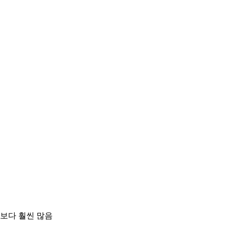
각보다 훨씬 많음