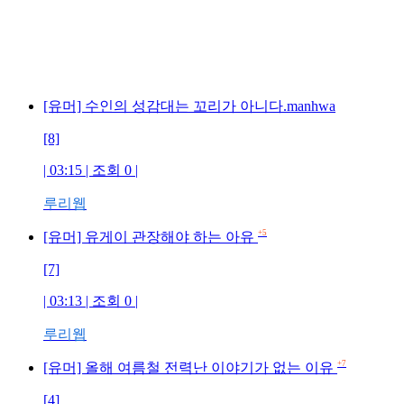
[유머] 수인의 성감대는 꼬리가 아니다.manhwa
[8]
| 03:15 | 조회 0 |
루리웹
+5
[유머] 유게이 관장해야 하는 아유
[7]
| 03:13 | 조회 0 |
루리웹
+7
[유머] 올해 여름철 전력난 이야기가 없는 이유
[4]