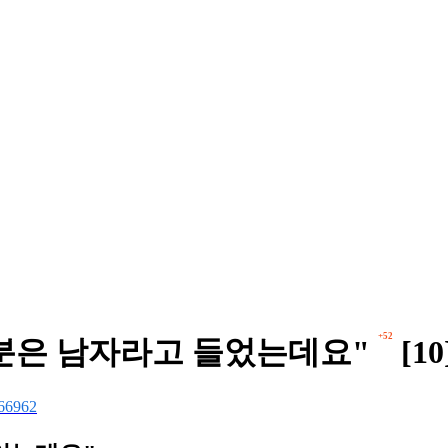
+52
 분은 남자라고 들었는데요"
[10
66962