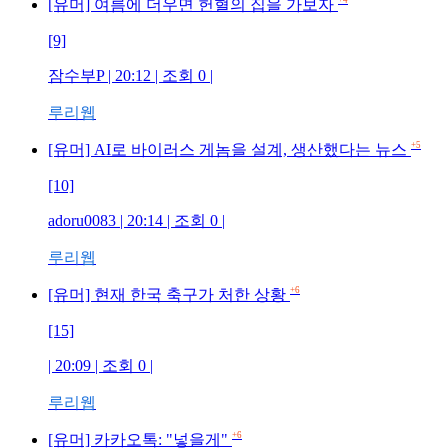
[유머] 여름에 더우면 헌혈의 집을 가보자
[9]
잠수부P | 20:12 | 조회 0 |
루리웹
+5
[유머] AI로 바이러스 게놈을 설계, 생산했다는 뉴스
[10]
adoru0083 | 20:14 | 조회 0 |
루리웹
+6
[유머] 현재 한국 축구가 처한 상황
[15]
| 20:09 | 조회 0 |
루리웹
+6
[유머] 카카오톡: "넣을게"