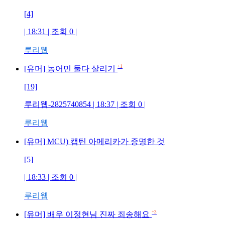
[4]
| 18:31 | 조회
0
|
루리웹
+1
[유머] 농어민 둘다 살리기
[19]
루리웹-2825740854
| 18:37 | 조회
0
|
루리웹
[유머] MCU) 캡틴 아메리카가 증명한 것
[5]
| 18:33 | 조회
0
|
루리웹
+3
[유머] 배우 이정현님 진짜 죄송해요