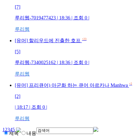
[7]
루리웹-7019477423
| 18:36 | 조회
0
|
루리웹
+23
[유머] 할리우드에 진출한 호프
[5]
루리웹-7340025162
| 18:36 | 조회
0
|
루리웹
+2
[유머] 프리큐어) 아군화 하는 큐어 아르카나 Manhwa
[2]
| 18:17 | 조회
0
|
루리웹
1
2
3
4
5
제목
내용