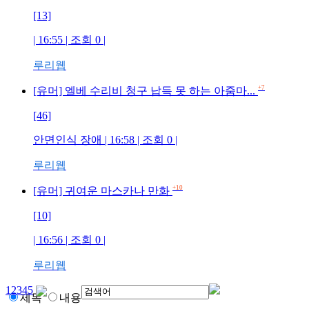
[13]
| 16:55 | 조회
0
|
루리웹
+7
[유머] 엘베 수리비 청구 납득 못 하는 아줌마...
[46]
안면인식 장애
| 16:58 | 조회
0
|
루리웹
+10
[유머] 귀여운 마스카나 만화
[10]
| 16:56 | 조회
0
|
루리웹
1
2
3
4
5
제목
내용