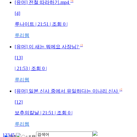
+4
[유머] 전철 따라하기.mp4
[4]
루나이트
| 21:51 | 조회
0
|
루리웹
+3
[유머] 이 새는 뭐에요 사장님?
[13]
| 21:53 | 조회
0
|
루리웹
+2
[유머] 일본 신사 중에서 유일하다는 이나리 신사
[12]
보추의칼날
| 21:51 | 조회
0
|
루리웹
1
2
3
4
5